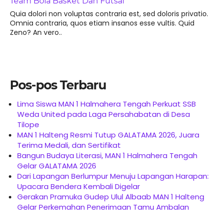
Team Bola Basket Dan Futsal
Quia dolori non voluptas contraria est, sed doloris privatio.
Omnia contraria, quos etiam insanos esse vultis. Quid
Zeno? An vero..
Pos-pos Terbaru
Lima Siswa MAN 1 Halmahera Tengah Perkuat SSB
Weda United pada Laga Persahabatan di Desa
Tilope
MAN 1 Halteng Resmi Tutup GALATAMA 2026, Juara
Terima Medali, dan Sertifikat
Bangun Budaya Literasi, MAN 1 Halmahera Tengah
Gelar GALATAMA 2026
Dari Lapangan Berlumpur Menuju Lapangan Harapan:
Upacara Bendera Kembali Digelar
Gerakan Pramuka Gudep Ulul Albaab MAN 1 Halteng
Gelar Perkemahan Penerimaan Tamu Ambalan