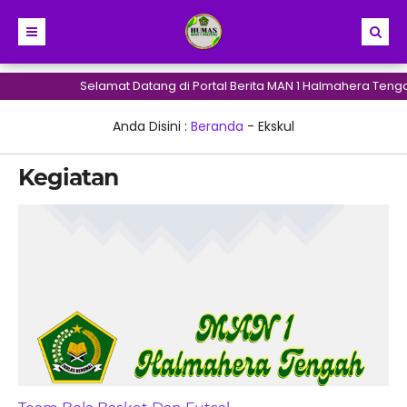
Selamat Datang di Portal Berita MAN 1 Halmahera Tenga
Anda Disini :
Beranda
-
Ekskul
Kegiatan