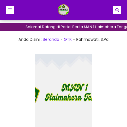
Selamat Datang di Portal Berita MAN 1 Halmahera Tenga
Anda Disini :
Beranda
-
GTK
-
Rahmawati, S.Pd