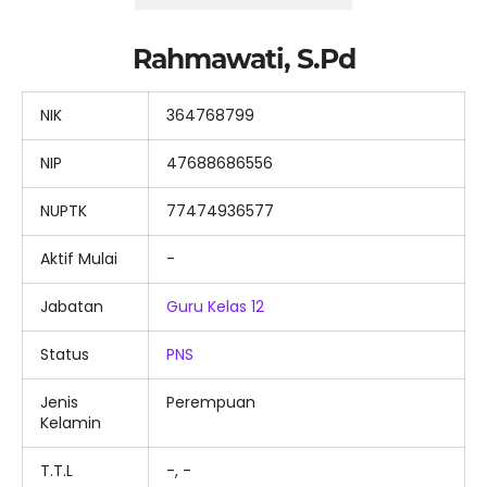
Rahmawati, S.Pd
NIK
364768799
NIP
47688686556
NUPTK
77474936577
Aktif Mulai
-
Jabatan
Guru Kelas 12
Status
PNS
Jenis
Perempuan
Kelamin
T.T.L
-, -