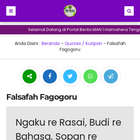
Selamat Datang di Portal Berita MAN 1 Halmahera Tenga
Anda Disini :
Beranda
-
Quotes / Kutipan
-
Falsafah
Fagogoru
Falsafah Fagogoru
Ngaku re Rasai, Budi re
Bahasa, Sopan re