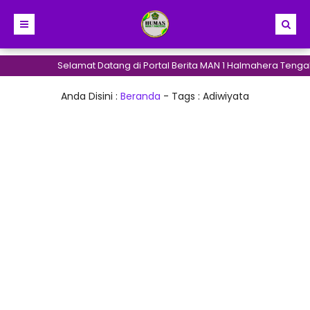
Selamat Datang di Portal Berita MAN 1 Halmahera Tengah
Anda Disini :
Beranda
- Tags :
Adiwiyata