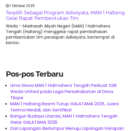
1 Oktober 2025
Terpilih Sebagai Program Adiwiyata, MAN 1 Halteng
Gelar Rapat Pembentukan Tim
Weda – Madrasah Aliyah Negeri (MAN) 1 Halmahera
Tengah (Halteng) menggelar rapat pembahasan
pembentukan tim persiapan Adiwiyata, bertempat di
kantor..
Pos-pos Terbaru
Lima Siswa MAN 1 Halmahera Tengah Perkuat SSB
Weda United pada Laga Persahabatan di Desa
Tilope
MAN 1 Halteng Resmi Tutup GALATAMA 2026, Juara
Terima Medali, dan Sertifikat
Bangun Budaya Literasi, MAN 1 Halmahera Tengah
Gelar GALATAMA 2026
Dari Lapangan Berlumpur Menuju Lapangan Harapan: