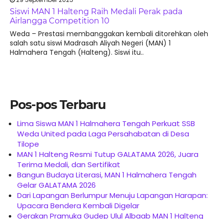
Siswi MAN 1 Halteng Raih Medali Perak pada
Airlangga Competition 10
Weda – Prestasi membanggakan kembali ditorehkan oleh
salah satu siswi Madrasah Aliyah Negeri (MAN) 1
Halmahera Tengah (Halteng). Siswi itu..
Pos-pos Terbaru
Lima Siswa MAN 1 Halmahera Tengah Perkuat SSB
Weda United pada Laga Persahabatan di Desa
Tilope
MAN 1 Halteng Resmi Tutup GALATAMA 2026, Juara
Terima Medali, dan Sertifikat
Bangun Budaya Literasi, MAN 1 Halmahera Tengah
Gelar GALATAMA 2026
Dari Lapangan Berlumpur Menuju Lapangan Harapan:
Upacara Bendera Kembali Digelar
Gerakan Pramuka Gudep Ulul Albaab MAN 1 Halteng