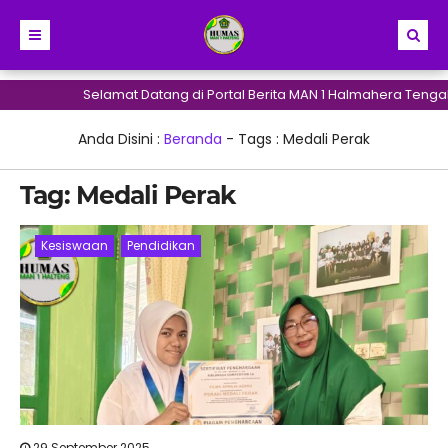
Selamat Datang di Portal Berita MAN 1 Halmahera Tengah
Anda Disini :
Beranda
- Tags :
Medali Perak
Tag:
Medali Perak
Kesiswaan
Pendidikan
29 September 2025