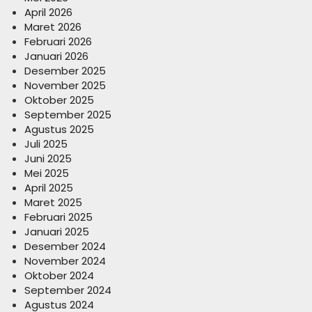
April 2026
Maret 2026
Februari 2026
Januari 2026
Desember 2025
November 2025
Oktober 2025
September 2025
Agustus 2025
Juli 2025
Juni 2025
Mei 2025
April 2025
Maret 2025
Februari 2025
Januari 2025
Desember 2024
November 2024
Oktober 2024
September 2024
Agustus 2024