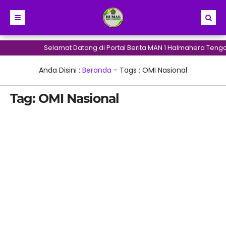
Selamat Datang di Portal Berita MAN 1 Halmahera Tengah
Anda Disini :
Beranda
- Tags :
OMI Nasional
Tag:
OMI Nasional