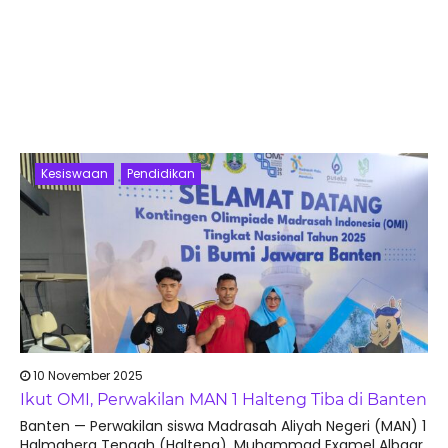
Kesiswaan
Pendidikan
10 November 2025
Ikut OMI, Perwakilan MAN 1 Halteng Tiba di Banten
Banten — Perwakilan siswa Madrasah Aliyah Negeri (MAN) 1
Halmahera Tengah (Halteng), Muhammad Examel Albaar,