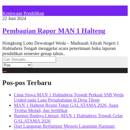
Kesiswaan
Pendidikan
22 Juni 2024
Pembagian Rapor MAN 1 Halteng
Hongkong Lotto Dewatogel Weda – Madrasah Aliyah Negeri 1
Halmahera Tengah menggelar acara penerimaan buku laporan
pendidikan semester genap tahun..
Pos-pos Terbaru
Lima Siswa MAN 1 Halmahera Tengah Perkuat SSB Weda
United pada Laga Persahabatan di Desa Tilope
MAN 1 Halteng Resmi Tutup GALATAMA 2026, Juara
Terima Medali, dan Sertifikat
Bangun Budaya Literasi, MAN 1 Halmahera Tengah Gelar
GALATAMA 2026
Dari Lapangan Berlumpur Menuju Lapangan Harapan: