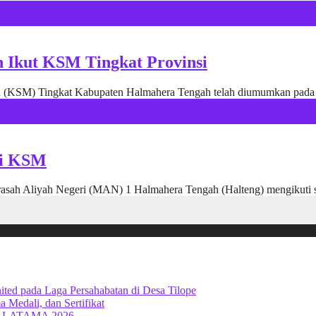
 Ikut KSM Tingkat Provinsi
(KSM) Tingkat Kabupaten Halmahera Tengah telah diumumkan pada Ju
si KSM
sah Aliyah Negeri (MAN) 1 Halmahera Tengah (Halteng) mengikuti se
d pada Laga Persahabatan di Desa Tilope
edali, dan Sertifikat
 GALATAMA 2026