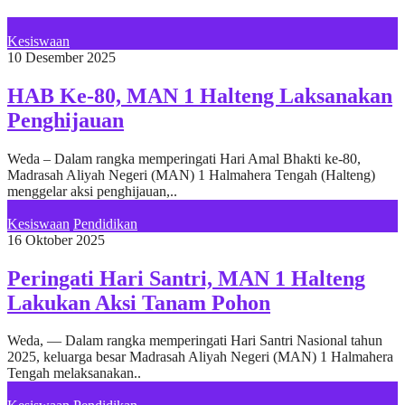
Kesiswaan
10 Desember 2025
HAB Ke-80, MAN 1 Halteng Laksanakan
Penghijauan
Weda – Dalam rangka memperingati Hari Amal Bhakti ke-80,
Madrasah Aliyah Negeri (MAN) 1 Halmahera Tengah (Halteng)
menggelar aksi penghijauan,..
Kesiswaan
Pendidikan
16 Oktober 2025
Peringati Hari Santri, MAN 1 Halteng
Lakukan Aksi Tanam Pohon
Weda, — Dalam rangka memperingati Hari Santri Nasional tahun
2025, keluarga besar Madrasah Aliyah Negeri (MAN) 1 Halmahera
Tengah melaksanakan..