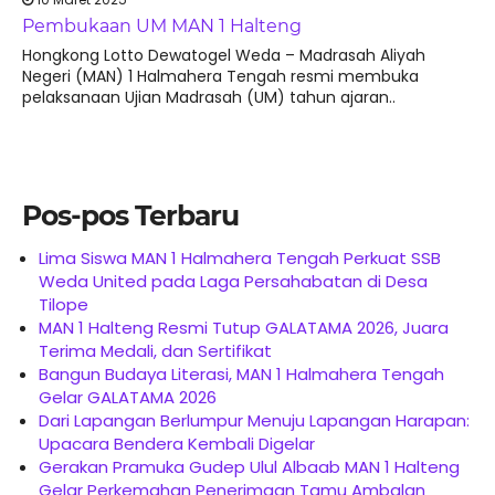
Pembukaan UM MAN 1 Halteng
Hongkong Lotto Dewatogel Weda – Madrasah Aliyah
Negeri (MAN) 1 Halmahera Tengah resmi membuka
pelaksanaan Ujian Madrasah (UM) tahun ajaran..
Pos-pos Terbaru
Lima Siswa MAN 1 Halmahera Tengah Perkuat SSB
Weda United pada Laga Persahabatan di Desa
Tilope
MAN 1 Halteng Resmi Tutup GALATAMA 2026, Juara
Terima Medali, dan Sertifikat
Bangun Budaya Literasi, MAN 1 Halmahera Tengah
Gelar GALATAMA 2026
Dari Lapangan Berlumpur Menuju Lapangan Harapan:
Upacara Bendera Kembali Digelar
Gerakan Pramuka Gudep Ulul Albaab MAN 1 Halteng
Gelar Perkemahan Penerimaan Tamu Ambalan