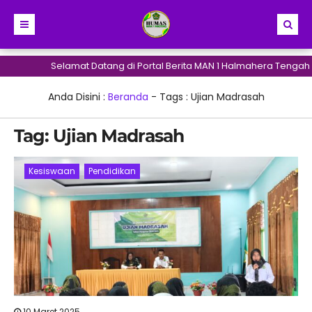
Selamat Datang di Portal Berita MAN 1 Halmahera Tengah 
Anda Disini :
Beranda
- Tags :
Ujian Madrasah
Tag:
Ujian Madrasah
Kesiswaan
Pendidikan
10 Maret 2025