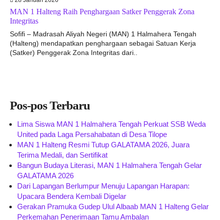
28 Januari 2026
MAN 1 Halteng Raih Penghargaan Satker Penggerak Zona
Integritas
Sofifi – Madrasah Aliyah Negeri (MAN) 1 Halmahera Tengah
(Halteng) mendapatkan penghargaan sebagai Satuan Kerja
(Satker) Penggerak Zona Integritas dari..
Pos-pos Terbaru
Lima Siswa MAN 1 Halmahera Tengah Perkuat SSB Weda
United pada Laga Persahabatan di Desa Tilope
MAN 1 Halteng Resmi Tutup GALATAMA 2026, Juara
Terima Medali, dan Sertifikat
Bangun Budaya Literasi, MAN 1 Halmahera Tengah Gelar
GALATAMA 2026
Dari Lapangan Berlumpur Menuju Lapangan Harapan:
Upacara Bendera Kembali Digelar
Gerakan Pramuka Gudep Ulul Albaab MAN 1 Halteng Gelar
Perkemahan Penerimaan Tamu Ambalan