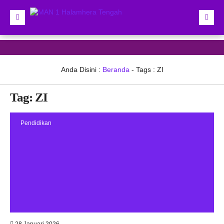
Anda Disini :
Beranda
- Tags :
ZI
Tag:
ZI
Pendidikan