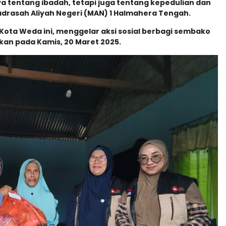
 tentang ibadah, tetapi juga tentang kepedulian dan
Madrasah Aliyah Negeri (MAN) 1 Halmahera Tengah.
Kota Weda ini, menggelar aksi sosial berbagi sembako
an pada Kamis, 20 Maret 2025.