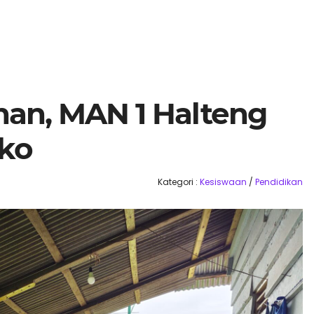
an, MAN 1 Halteng
ko
Kategori :
Kesiswaan
/
Pendidikan