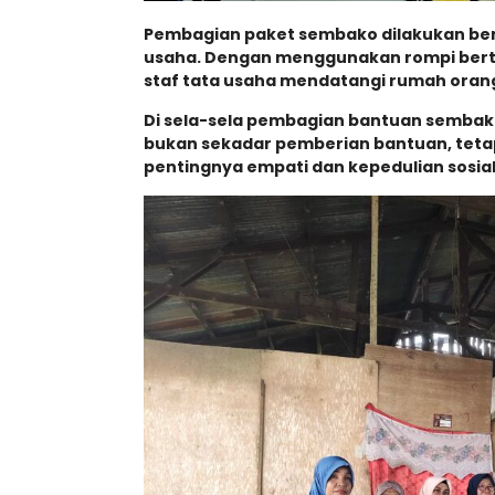
Pembagian paket sembako dilakukan ber
usaha. Dengan menggunakan rompi bertul
staf tata usaha mendatangi rumah oran
Di sela-sela pembagian bantuan sembak
bukan sekadar pemberian bantuan, tetap
pentingnya empati dan kepedulian sosial