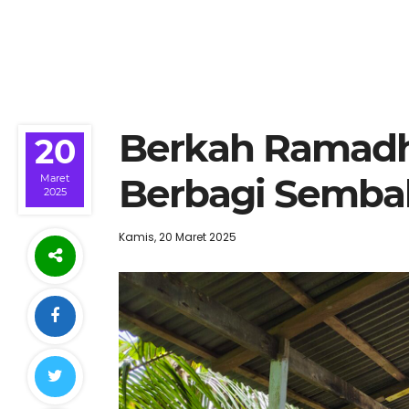
Berkah Ramadh
20
Berbagi Semba
Maret
2025
Kamis, 20 Maret 2025