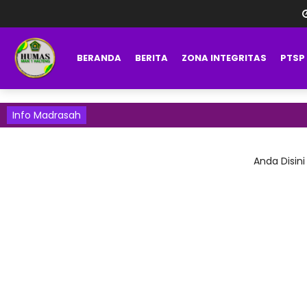
BERANDA
BERITA
ZONA INTEGRITAS
PTSP
Info Madrasah
Anda Disini