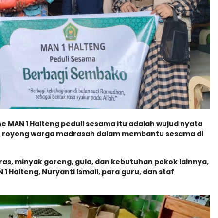
e MAN 1 Halteng peduli sesama itu adalah wujud nyata
g royong warga madrasah dalam membantu sesama di
ras, minyak goreng, gula, dan kebutuhan pokok lainnya,
1 Halteng, Nuryanti Ismail, para guru, dan staf