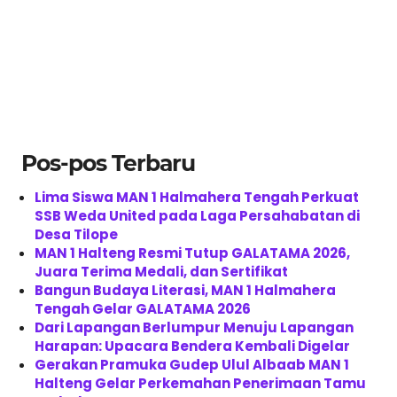
Pos-pos Terbaru
Lima Siswa MAN 1 Halmahera Tengah Perkuat
SSB Weda United pada Laga Persahabatan di
Desa Tilope
MAN 1 Halteng Resmi Tutup GALATAMA 2026,
Juara Terima Medali, dan Sertifikat
Bangun Budaya Literasi, MAN 1 Halmahera
Tengah Gelar GALATAMA 2026
Dari Lapangan Berlumpur Menuju Lapangan
Harapan: Upacara Bendera Kembali Digelar
Gerakan Pramuka Gudep Ulul Albaab MAN 1
Halteng Gelar Perkemahan Penerimaan Tamu