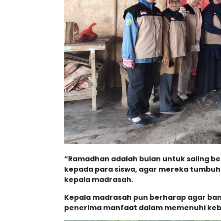
“Ramadhan adalah bulan untuk saling ber
kepada para siswa, agar mereka tumbuh 
kepala madrasah.
Kepala madrasah pun berharap agar ban
penerima manfaat dalam memenuhi keb