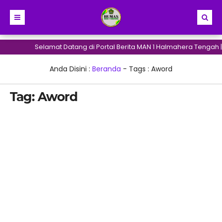
Selamat Datang di Portal Berita MAN 1 Halmahera Tengah |
Anda Disini :
Beranda
- Tags :
Aword
Tag:
Aword