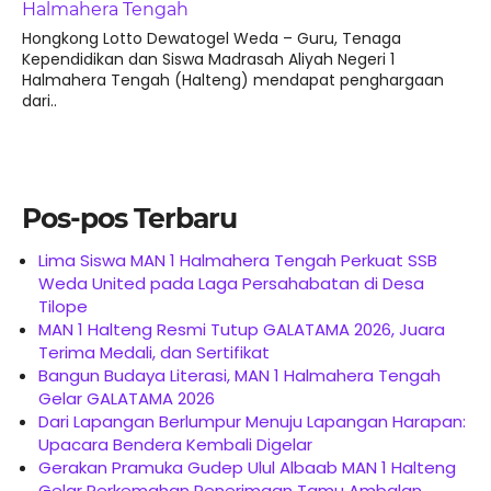
Halmahera Tengah
Hongkong Lotto Dewatogel Weda – Guru, Tenaga
Kependidikan dan Siswa Madrasah Aliyah Negeri 1
Halmahera Tengah (Halteng) mendapat penghargaan
dari..
Pos-pos Terbaru
Lima Siswa MAN 1 Halmahera Tengah Perkuat SSB
Weda United pada Laga Persahabatan di Desa
Tilope
MAN 1 Halteng Resmi Tutup GALATAMA 2026, Juara
Terima Medali, dan Sertifikat
Bangun Budaya Literasi, MAN 1 Halmahera Tengah
Gelar GALATAMA 2026
Dari Lapangan Berlumpur Menuju Lapangan Harapan:
Upacara Bendera Kembali Digelar
Gerakan Pramuka Gudep Ulul Albaab MAN 1 Halteng
Gelar Perkemahan Penerimaan Tamu Ambalan