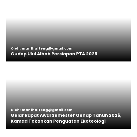
Oleh : man1halteng@gmail.com
Gudep Ulul Albab Persiapan PTA 2025
Oleh : man1halteng@gmail.com
Gelar Rapat Awal Semester Genap Tahun 2026,
Kamad Tekankan Penguatan Ekoteologi