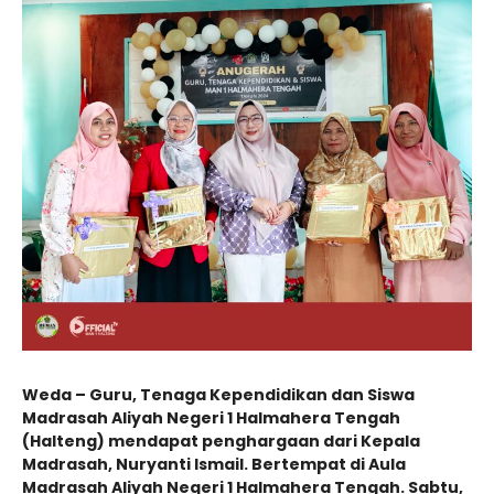
Weda – Guru, Tenaga Kependidikan dan Siswa
Madrasah Aliyah Negeri 1 Halmahera Tengah
(Halteng) mendapat penghargaan dari Kepala
Madrasah, Nuryanti Ismail. Bertempat di Aula
Madrasah Aliyah Negeri 1 Halmahera Tengah. Sabtu,