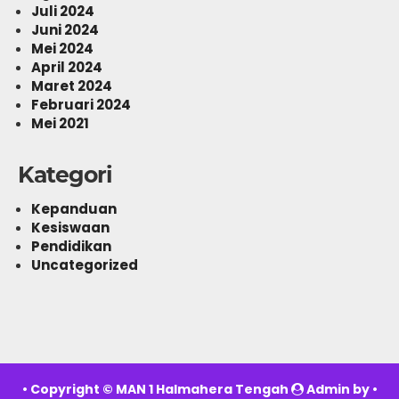
Juli 2024
Juni 2024
Mei 2024
April 2024
Maret 2024
Februari 2024
Mei 2021
Kategori
Kepanduan
Kesiswaan
Pendidikan
Uncategorized
• Copyright ©
MAN 1 Halmahera Tengah
Admin by •