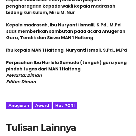
pengharagaan kepada wakil kepala madrasah
bidang kurikulum, Mira M. Nur
Kepala madrasah, Ibu Nuryanti Ismalil, S.Pd., M.Pd
saat memberikan sambutan pada acara Anugerah
Guru, Tendik dan Siswa MAN 1 Halteng
Ibu kepala MAN 1 Halteng, Nuryanti Ismail, S.Pd., M.Pd
Perpisahan Ibu Nurlela Samuda (tengah) guru yang
pindah tugas dari MAN 1 Halteng
Pewarta: Diman
Editor: Diman
Anugerah
Aword
Hut PGRI
Tulisan Lainnya