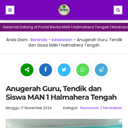
tang di Portal Berita MAN 1 Halmahera Tengah | Madrasah Maju Ber
Anda Disini :
Beranda
-
Kesiswaan
-
Anugerah Guru, Tendik
dan Siswa MAN 1 Halmahera Tengah
Anugerah Guru, Tendik dan
Siswa MAN 1 Halmahera Tengah
Minggu, 17 November 2024
Kategori :
Kesiswaan
/
Pendidikan