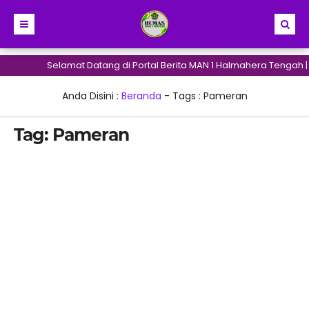
Selamat Datang di Portal Berita MAN 1 Halmahera Tengah |
Anda Disini :
Beranda
- Tags :
Pameran
Tag:
Pameran