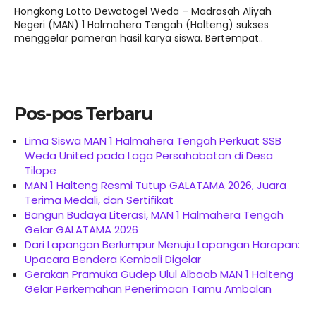
Hongkong Lotto Dewatogel Weda – Madrasah Aliyah
Negeri (MAN) 1 Halmahera Tengah (Halteng) sukses
menggelar pameran hasil karya siswa. Bertempat..
Pos-pos Terbaru
Lima Siswa MAN 1 Halmahera Tengah Perkuat SSB
Weda United pada Laga Persahabatan di Desa
Tilope
MAN 1 Halteng Resmi Tutup GALATAMA 2026, Juara
Terima Medali, dan Sertifikat
Bangun Budaya Literasi, MAN 1 Halmahera Tengah
Gelar GALATAMA 2026
Dari Lapangan Berlumpur Menuju Lapangan Harapan:
Upacara Bendera Kembali Digelar
Gerakan Pramuka Gudep Ulul Albaab MAN 1 Halteng
Gelar Perkemahan Penerimaan Tamu Ambalan