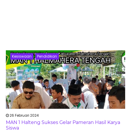
Kesiswaan
Pendidikan
26 Februari 2024
MAN 1 Halteng Sukses Gelar Pameran Hasil Karya
Siswa