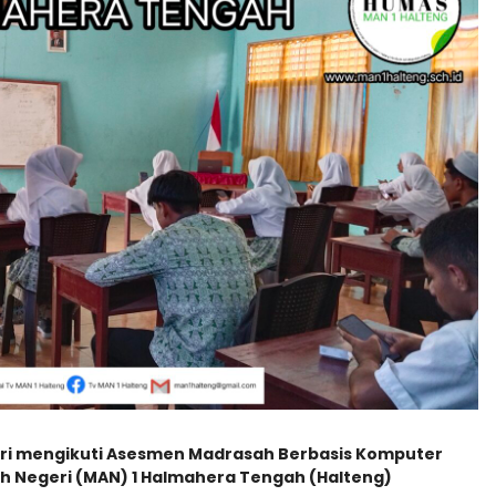
ri mengikuti Asesmen Madrasah Berbasis Komputer
ah Negeri (MAN) 1 Halmahera Tengah (Halteng)