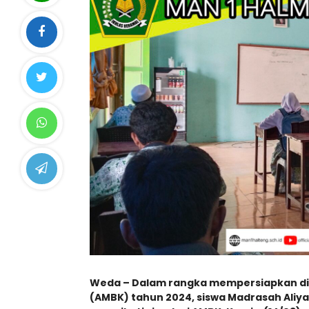
Weda – Dalam rangka mempersiapkan di
(AMBK) tahun 2024, siswa Madrasah Aliy