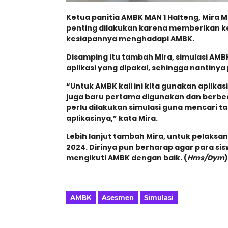
Ketua panitia AMBK MAN 1 Halteng, Mira 
penting dilakukan karena memberikan 
kesiapannya menghadapi AMBK.
Disamping itu tambah Mira, simulasi AMBK
aplikasi yang dipakai, sehingga nantinya
“Untuk AMBK kali ini kita gunakan aplikas
juga baru pertama digunakan dan berbed
perlu dilakukan simulasi guna mencari t
aplikasinya,” kata Mira.
Lebih lanjut tambah Mira, untuk pelaksa
2024. Dirinya pun berharap agar para si
mengikuti AMBK dengan baik. (
Hms/Dym
)
AMBK
Asesmen
Simulasi