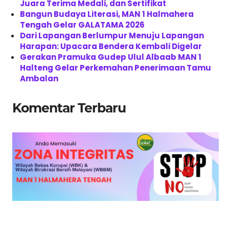
Juara Terima Medali, dan Sertifikat
Bangun Budaya Literasi, MAN 1 Halmahera
Tengah Gelar GALATAMA 2026
Dari Lapangan Berlumpur Menuju Lapangan
Harapan: Upacara Bendera Kembali Digelar
Gerakan Pramuka Gudep Ulul Albaab MAN 1
Halteng Gelar Perkemahan Penerimaan Tamu
Ambalan
Komentar Terbaru