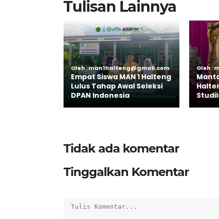
Tulisan Lainnya
Oleh : man1halteng@gmail.com
Oleh :
Empat Siswa MAN 1 Halteng
Manta
Lulus Tahap Awal Seleksi
Halten
DPAN Indonesia
Studil
Tidak ada komentar
Tinggalkan Komentar