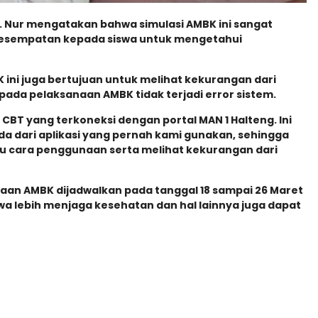
M. Nur mengatakan bahwa simulasi AMBK ini sangat
kesempatan kepada siswa untuk mengetahui
 ini juga bertujuan untuk melihat kekurangan dari
 pada pelaksanaan AMBK tidak terjadi error sistem.
i CBT yang terkoneksi dengan portal MAN 1 Halteng. Ini
a dari aplikasi yang pernah kami gunakan, sehingga
au cara penggunaan serta melihat kekurangan dari
naan AMBK dijadwalkan pada tanggal 18 sampai 26 Maret
swa lebih menjaga kesehatan dan hal lainnya juga dapat