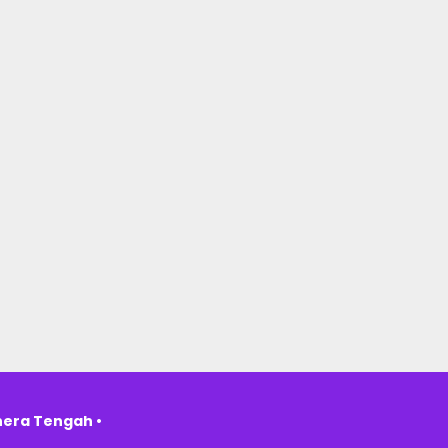
hera Tengah •