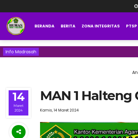
BERANDA
BERITA
ZONA INTEGRITAS
PTSP
Info Madrasah
An
MAN 1 Halteng 
14
Maret
Kamis, 14 Maret 2024
2024